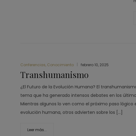
m
Conferencias
,
Conocimiento
febrero 10, 2025
Transhumanismo
¿El Futuro de la Evolución Humana? El transhumanism
tema que ha generado intensos debates en los último
Mientras algunos lo ven como el próximo paso lógico 
evolución humana, otros advierten sobre los […]
Leer más...