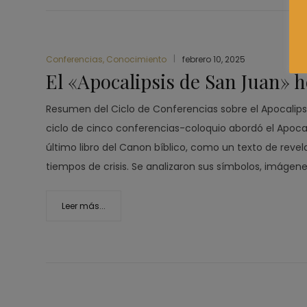
Conferencias
,
Conocimiento
febrero 10, 2025
El «Apocalipsis de San Juan» 
Resumen del Ciclo de Conferencias sobre el Apocalips
ciclo de cinco conferencias-coloquio abordó el Apocali
último libro del Canon bíblico, como un texto de revel
tiempos de crisis. Se analizaron sus símbolos, imágene
Leer más...