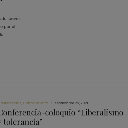
sado jueves
o por el
de
onferencias
,
Conocimiento
septiembre 29, 2021
Conferencia-coloquio “Liberalismo
y tolerancia”