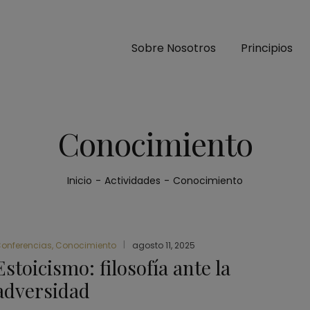
Sobre Nosotros
Principios
Conocimiento
Inicio
-
Actividades
-
Conocimiento
onferencias
,
Conocimiento
agosto 11, 2025
Estoicismo: filosofía ante la
adversidad