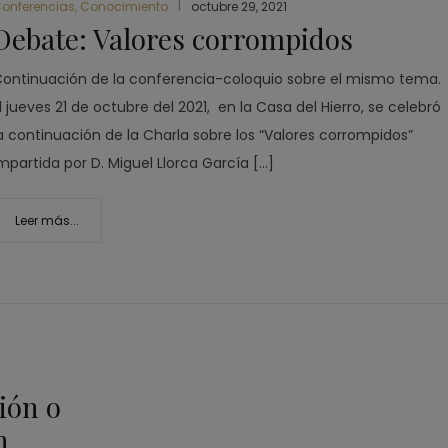
onferencias
,
Conocimiento
octubre 29, 2021
Debate: Valores corrompidos
ontinuación de la conferencia-coloquio sobre el mismo tema.
l jueves 21 de octubre del 2021, en la Casa del Hierro, se celebró
a continuación de la Charla sobre los “Valores corrompidos”
mpartida por D. Miguel Llorca García […]
Leer más...
ión o
n