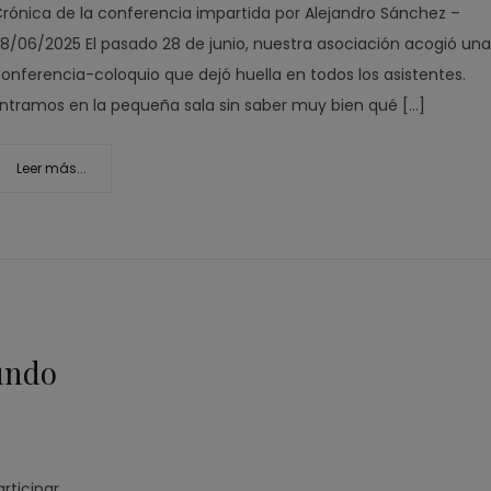
rónica de la conferencia impartida por Alejandro Sánchez –
8/06/2025 El pasado 28 de junio, nuestra asociación acogió un
onferencia-coloquio que dejó huella en todos los asistentes.
ntramos en la pequeña sala sin saber muy bien qué […]
Leer más...
undo
rticipar