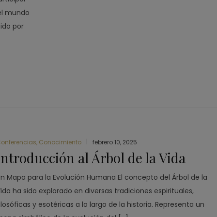
del mundo
tido por
onferencias
,
Conocimiento
febrero 10, 2025
Introducción al Árbol de la Vida
n Mapa para la Evolución Humana El concepto del Árbol de la
ida ha sido explorado en diversas tradiciones espirituales,
ilosóficas y esotéricas a lo largo de la historia. Representa un