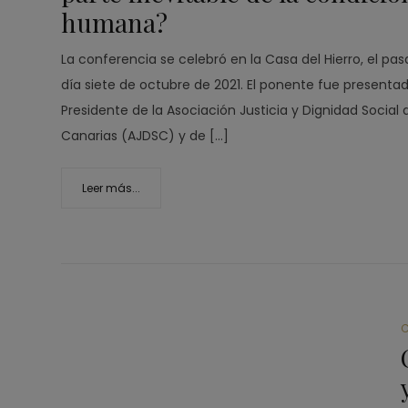
humana?
La conferencia se celebró en la Casa del Hierro, el pa
día siete de octubre de 2021. El ponente fue presentad
Presidente de la Asociación Justicia y Dignidad Social 
Canarias (AJDSC) y de […]
Leer más...
C