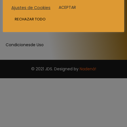
ACEPTAR
Ajustes de Cookies
RECHAZAR TODO
Politica de Privacidad
Condicionesde Uso
© 2021 JDS. Designed by
Nadená!
C/Bernardo de la Torre