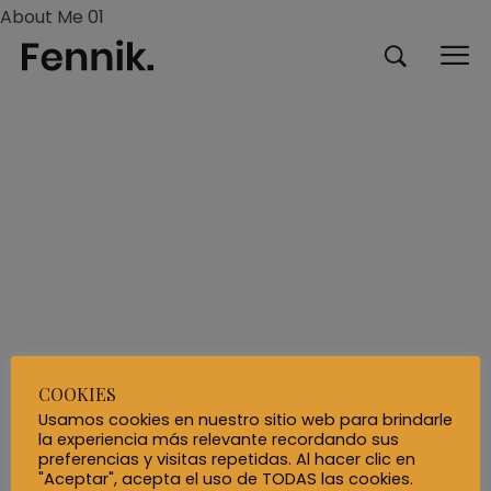
About Me 01
COOKIES
Usamos cookies en nuestro sitio web para brindarle
la experiencia más relevante recordando sus
preferencias y visitas repetidas. Al hacer clic en
"Aceptar", acepta el uso de TODAS las cookies.