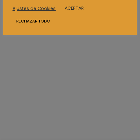
ACEPTAR
Ajustes de Cookies
RECHAZAR TODO
C/Bernardo de la Torre